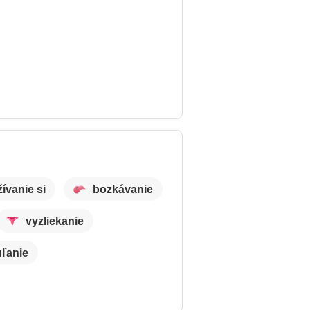
žívanie si
bozkávanie
vyzliekanie
ľanie