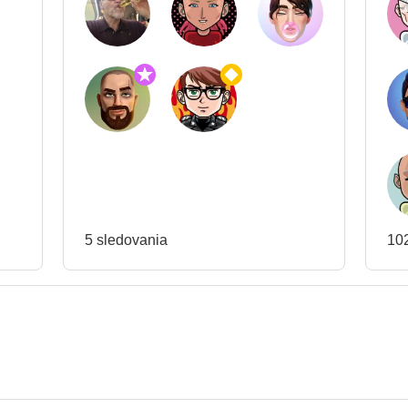
5 sledovania
102