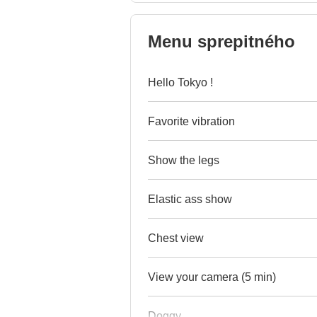
Menu sprepitného
Hello Tokyo !
Favorite vibration
Show the legs
Elastic ass show
Chest view
View your camera (5 min)
Doggy