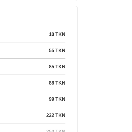
10 TKN
55 TKN
85 TKN
88 TKN
99 TKN
222 TKN
250 TKN