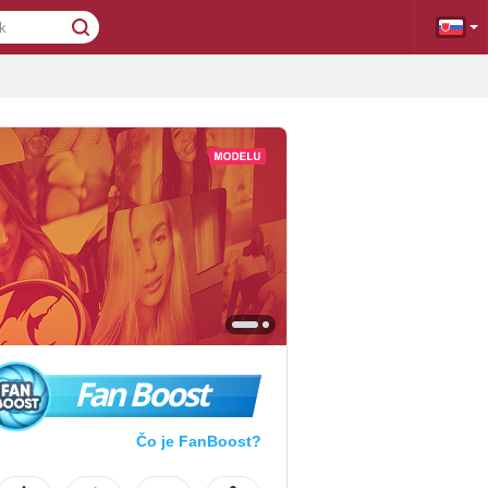
Fan Boost
Čo je FanBoost?